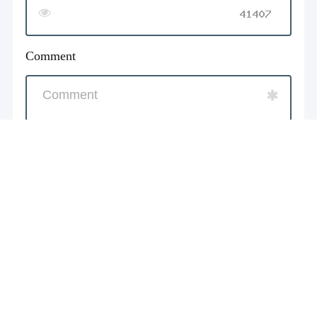
Comment
You have 300 characters remaining.
Добавить Отзыв