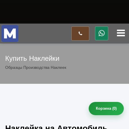
Купить Наклейки
Образцы Производства Наклеек
Корзина (
0
)
Наклейка на Автомобиль